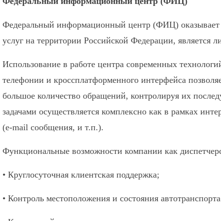
Федеральный информационный центр (ФИЦ)
Федеральный информационный центр (ФИЦ) оказывает 
услуг на территории Российской Федерации, является 
Использование в работе центра современных технологий,
телефонии и кроссплатформенного интерфейса позволяе
большое количество обращений, контролируя их после
задачами осуществляется комплексно как в рамках интер
(e-mail сообщения, и т.п.).
Функциональные возможности компании как диспетчерс
• Круглосуточная клиентская поддержка;
• Контроль местоположения и состояния автотранспорта