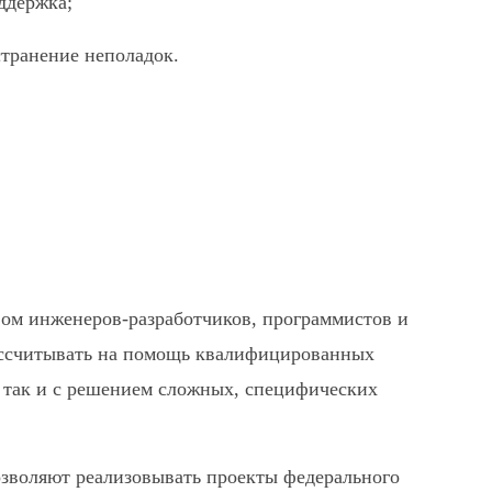
ддержка;
странение неполадок.
ом инженеров-разработчиков, программистов и
ассчитывать на помощь квалифицированных
, так и с решением сложных, специфических
озволяют реализовывать проекты федерального